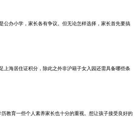
是公办小学，家长各有争议。但无论怎样选择，家长首先要搞
足上海居住证积分，除此之外非沪籍子女入园还需具备哪些条
学历教育一些个人素养家长也十分的重视。想让孩子接受良好的