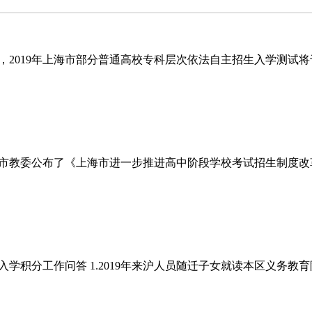
019年上海市部分普通高校专科层次依法自主招生入学测试将于20
市教委公布了《上海市进一步推进高中阶段学校考试招生制度改革
生入学积分工作问答 1.2019年来沪人员随迁子女就读本区义务