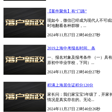
【案件聚焦】有“门路”
现如今，微信已经成为现代人不可或
时地翻看各种群聊，...
2024年11月27日 23时46分27秒
2019上海中考报名时间、条
一、报名对象及报考条件 （一）具有
原初中毕业学校，下同）...
2024年11月27日 23时46分27秒
积满上海居住证积分120分
家长问：我们家宝宝5年级了，开家长
情况是真实存在的。无论...
2024年11月27日 23时46分26秒