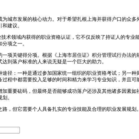
成为城市发展的核心动力。对于希望扎根上海并获得户口的众多外
引和建议。
专业技术领域内获得的职业资格认证，它不仅反映了持证人的专业
加分项之一。
的一项关键得分项。根据《上海市居住证》积分管理试行办法的
式达到落户标准的人来说无疑是一个巨大的助力。
种途径：一种是通过参加国家统一组织的职业资格考试；另一种
备过程中都需要投入足够的时间和精力来学习专业知识，并且可
增加重要砝码，但最终是否能够成功落户还涉及其他诸多因素如
规划。
之路，但它需要个人具备扎实的专业技能及合理的职业发展规划