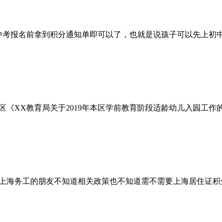
在中考报名前拿到积分通知单即可以了，也就是说孩子可以先上初
区《XX教育局关于2019年本区学前教育阶段适龄幼儿入园工
上海务工的朋友不知道相关政策也不知道需不需要上海居住证积分