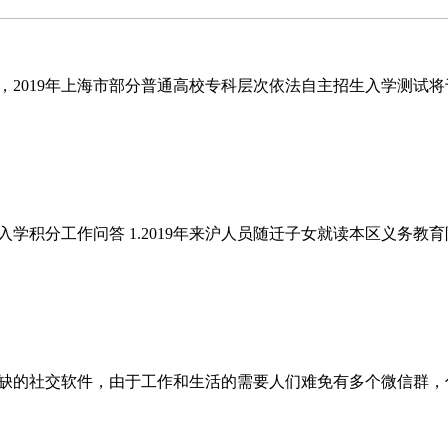
019年上海市部分普通高校专科层次依法自主招生入学测试将于20
生入学积分工作问答 1.2019年来沪人员随迁子女就读本区义务
缺的社交软件，由于工作和生活的需要人们难免有多个微信群，什