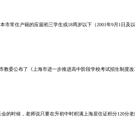
本市常住户籍的应届初三学生或18周岁以下（2001年9月1日
市教委公布了《上海市进一步推进高中阶段学校考试招生制度改革
会的时候，老师说只要在升初中时积满上海居住证积分120分老