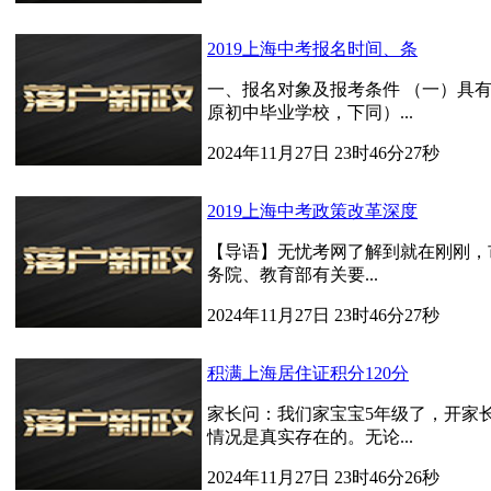
2019上海中考报名时间、条
一、报名对象及报考条件 （一）具有
原初中毕业学校，下同）...
2024年11月27日 23时46分27秒
2019上海中考政策改革深度
【导语】无忧考网了解到就在刚刚，
务院、教育部有关要...
2024年11月27日 23时46分27秒
积满上海居住证积分120分
家长问：我们家宝宝5年级了，开家长
情况是真实存在的。无论...
2024年11月27日 23时46分26秒