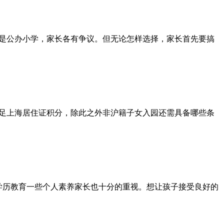
是公办小学，家长各有争议。但无论怎样选择，家长首先要搞
足上海居住证积分，除此之外非沪籍子女入园还需具备哪些条
学历教育一些个人素养家长也十分的重视。想让孩子接受良好的