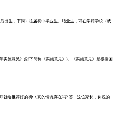
及以后出生，下同）往届初中毕业生、结业生，可在学籍学校（或
实施意见》(以下简称《实施意见》)。《实施意见》是根据国
师就给推荐好的初中,真的情况存在吗? 答：这位家长，你说的