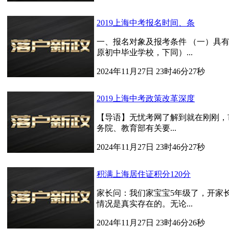
2019上海中考报名时间、条
一、报名对象及报考条件 （一）具有
原初中毕业学校，下同）...
2024年11月27日 23时46分27秒
2019上海中考政策改革深度
【导语】无忧考网了解到就在刚刚，
务院、教育部有关要...
2024年11月27日 23时46分27秒
积满上海居住证积分120分
家长问：我们家宝宝5年级了，开家长
情况是真实存在的。无论...
2024年11月27日 23时46分26秒