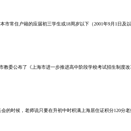
本市常住户籍的应届初三学生或18周岁以下（2001年9月1日
市教委公布了《上海市进一步推进高中阶段学校考试招生制度改革
会的时候，老师说只要在升初中时积满上海居住证积分120分老