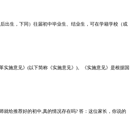
及以后出生，下同）往届初中毕业生、结业生，可在学籍学校（或
实施意见》(以下简称《实施意见》)。《实施意见》是根据国
师就给推荐好的初中,真的情况存在吗? 答：这位家长，你说的