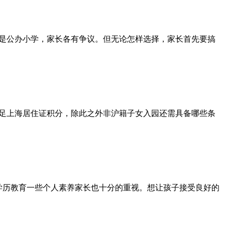
是公办小学，家长各有争议。但无论怎样选择，家长首先要搞
足上海居住证积分，除此之外非沪籍子女入园还需具备哪些条
学历教育一些个人素养家长也十分的重视。想让孩子接受良好的