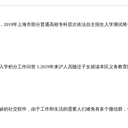
019年上海市部分普通高校专科层次依法自主招生入学测试将于20
生入学积分工作问答 1.2019年来沪人员随迁子女就读本区义务
缺的社交软件，由于工作和生活的需要人们难免有多个微信群，什