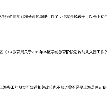
在中考报名前拿到积分通知单即可以了，也就是说孩子可以先上初
区《XX教育局关于2019年本区学前教育阶段适龄幼儿入园工
上海务工的朋友不知道相关政策也不知道需不需要上海居住证积分